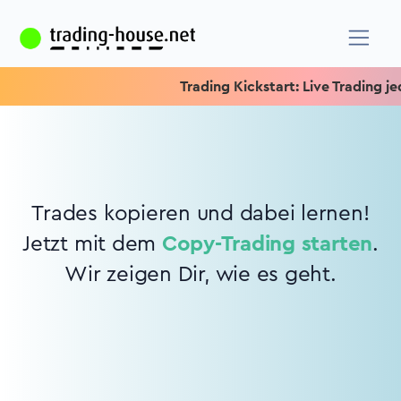
Trading Kickstart: Live Trading jed
Trades kopieren und dabei lernen!
Jetzt mit dem
Copy-Trading starten
.
Wir zeigen Dir, wie es geht.