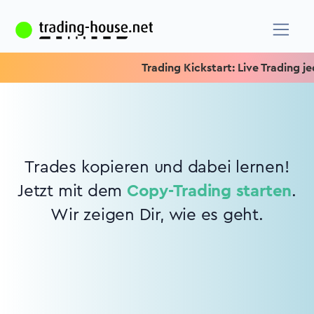
Trading Kickstart: Live Trading jed
Trades kopieren und dabei lernen!
Jetzt mit dem
Copy-Trading starten
.
Wir zeigen Dir, wie es geht.