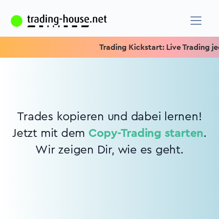
Trading Kickstart: Live Trading jed
Trades kopieren und dabei lernen!
Jetzt mit dem
Copy-Trading starten
.
Wir zeigen Dir, wie es geht.