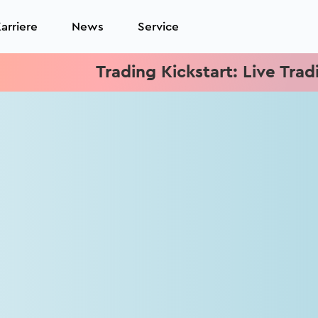
arriere
News
Service
Trading Kickstart: Live Trading 