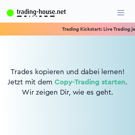
Trading Kickstart: Live Trading jed
Trades kopieren und dabei lernen!
Jetzt mit dem
Copy-Trading starten
.
Wir zeigen Dir, wie es geht.