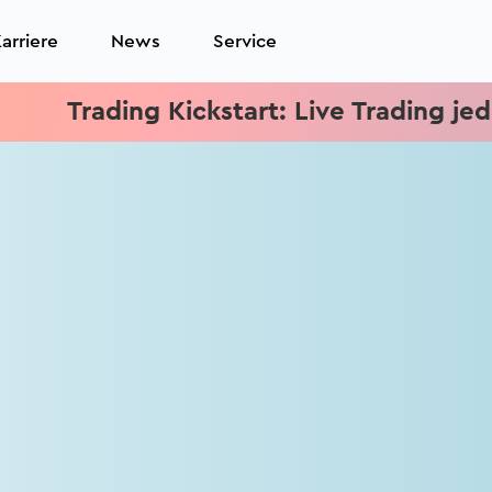
arriere
News
Service
Trading Kickstart: Live Trading jeden 