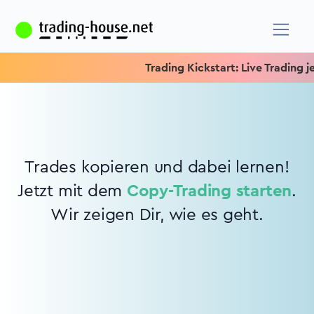
Trading Kickstart: Live Trading je
Trades kopieren und dabei lernen!
Jetzt mit dem
Copy-Trading starten
.
Wir zeigen Dir, wie es geht.