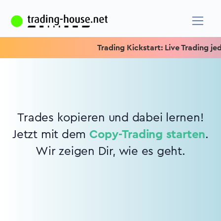
Trading Kickstart: Live Trading jede
Trades kopieren und dabei lernen!
Jetzt mit dem
Copy-Trading starten
.
Wir zeigen Dir, wie es geht.