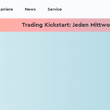
arriere
News
Service
Trading Kickstart: Jeden Mittwoch 15