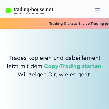
Trading Kickstart: Live Trading jed
Trades kopieren und dabei lernen!
Jetzt mit dem
Copy-Trading starten
.
Wir zeigen Dir, wie es geht.