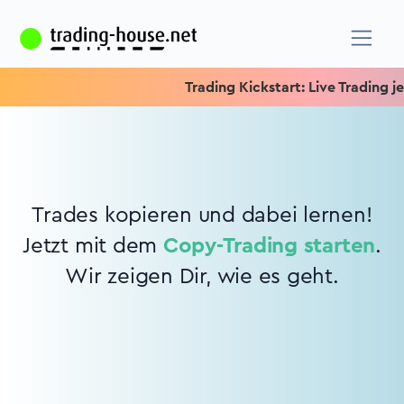
Trading Kickstart: Live Trading jed
Trades kopieren und dabei lernen!
Jetzt mit dem
Copy-Trading starten
.
Wir zeigen Dir, wie es geht.