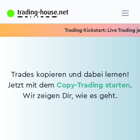
Trading Kickstart: Live Trading je
Trades kopieren und dabei lernen!
Jetzt mit dem
Copy-Trading starten
.
Wir zeigen Dir, wie es geht.