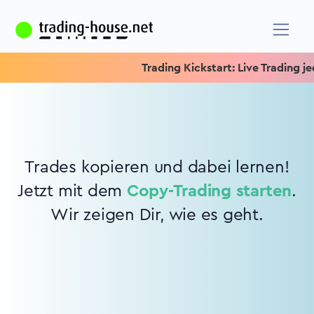
Trading Kickstart: Live Trading jed
Trades kopieren und dabei lernen!
Jetzt mit dem
Copy-Trading starten
.
Wir zeigen Dir, wie es geht.