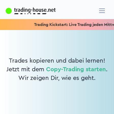
Trading Kickstart: Live Trading jeden Mittwoc
Trades kopieren und dabei lernen!
Jetzt mit dem
Copy-Trading starten
.
Wir zeigen Dir, wie es geht.