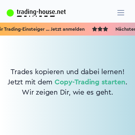
 Trading-Einsteiger ... Jetzt anmelden
Nächster 
Trades kopieren und dabei lernen!
Jetzt mit dem
Copy-Trading starten
.
Wir zeigen Dir, wie es geht.