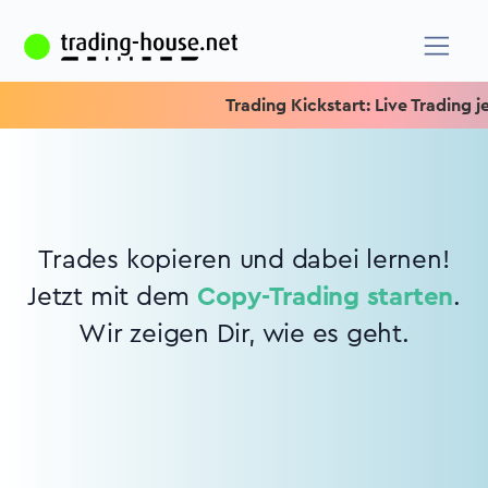
Trading Kickstart: Live Trading je
Trades kopieren und dabei lernen!
Jetzt mit dem
Copy-Trading starten
.
Wir zeigen Dir, wie es geht.