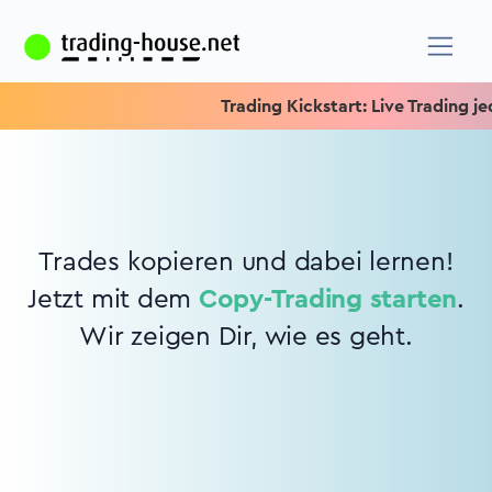
Trading Kickstart: Live Trading jed
Trades kopieren und dabei lernen!
Jetzt mit dem
Copy-Trading starten
.
Wir zeigen Dir, wie es geht.