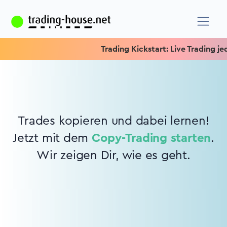
Trading Kickstart: Live Trading jede
Trades kopieren und dabei lernen!
Jetzt mit dem
Copy-Trading starten
.
Wir zeigen Dir, wie es geht.