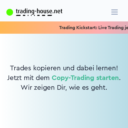
Trading Kickstart: Live Trading jed
Trades kopieren und dabei lernen!
Jetzt mit dem
Copy-Trading starten
.
Wir zeigen Dir, wie es geht.