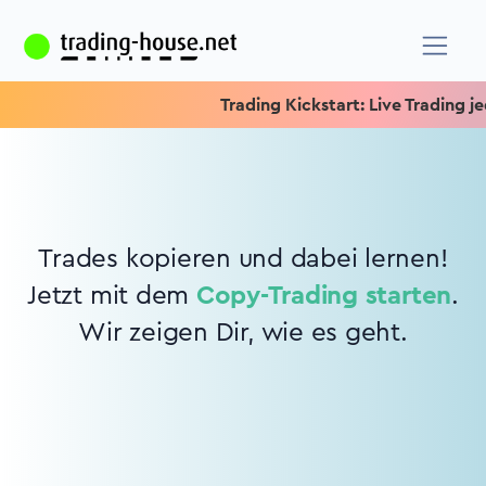
Trading Kickstart: Live Trading jed
Trades kopieren und dabei lernen!
Jetzt mit dem
Copy-Trading starten
.
Wir zeigen Dir, wie es geht.