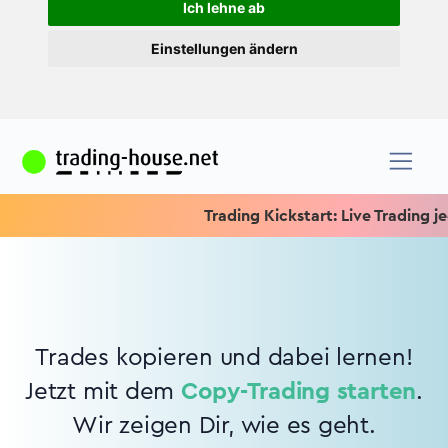
Ich lehne ab
Einstellungen ändern
Trading Kickstart: Live Trading jed
Trades kopieren und dabei lernen!
Jetzt mit dem
Copy-Trading starten
.
Wir zeigen Dir, wie es geht.