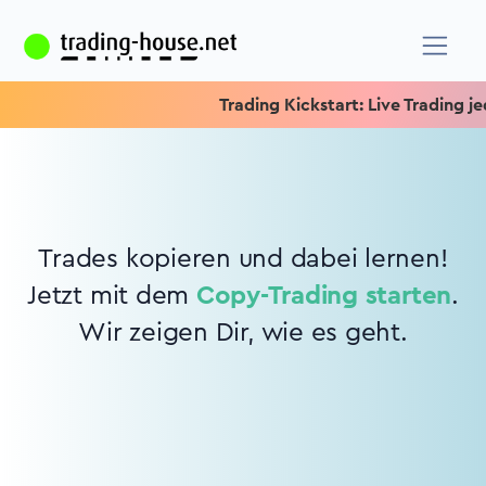
Trading Kickstart: Live Trading jed
Trades kopieren und dabei lernen!
Jetzt mit dem
Copy-Trading starten
.
Wir zeigen Dir, wie es geht.