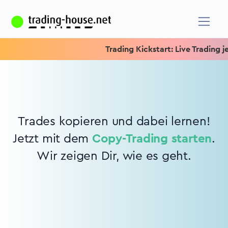
Trading Kickstart: Live Trading je
Trades kopieren und dabei lernen!
Jetzt mit dem
Copy-Trading starten
.
Wir zeigen Dir, wie es geht.