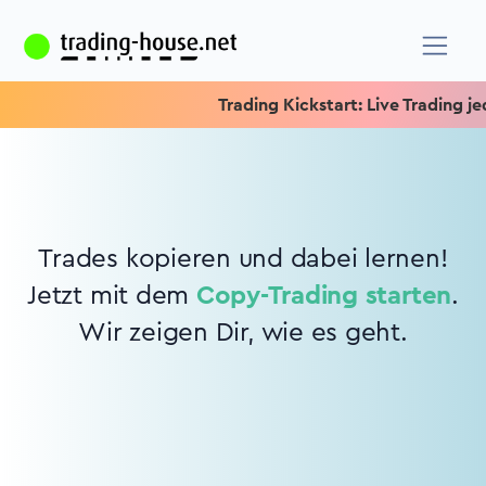
Trading Kickstart: Live Trading jed
Trades kopieren und dabei lernen!
Jetzt mit dem
Copy-Trading starten
.
Wir zeigen Dir, wie es geht.