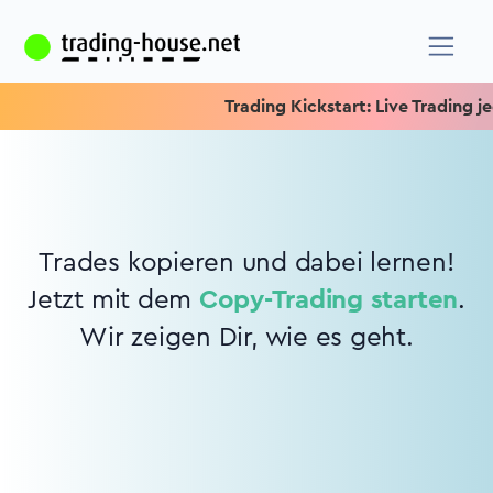
Trading Kickstart: Live Trading jed
Trades kopieren und dabei lernen!
Jetzt mit dem
Copy-Trading starten
.
Wir zeigen Dir, wie es geht.