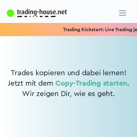
Trading Kickstart: Live Trading jed
Trades kopieren und dabei lernen!
Jetzt mit dem
Copy-Trading starten
.
Wir zeigen Dir, wie es geht.