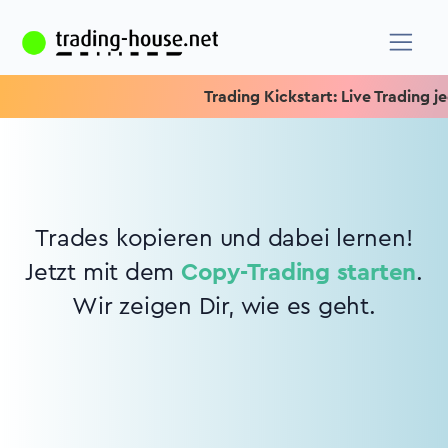
Trading Kickstart: Live Trading jed
Trades kopieren und dabei lernen!
Jetzt mit dem
Copy-Trading starten
.
Wir zeigen Dir, wie es geht.