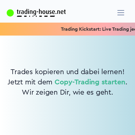
Trading Kickstart: Live Trading jed
Trades kopieren und dabei lernen!
Jetzt mit dem
Copy-Trading starten
.
Wir zeigen Dir, wie es geht.