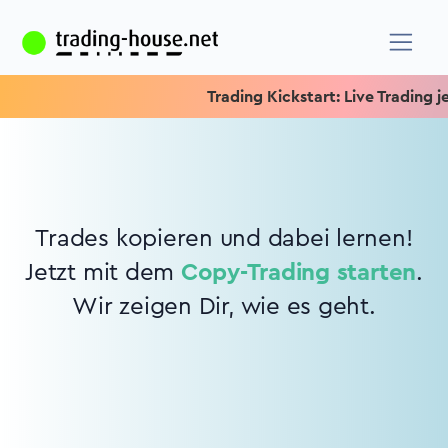
Trading Kickstart: Live Trading jed
Trades kopieren und dabei lernen!
Jetzt mit dem
Copy-Trading starten
.
Wir zeigen Dir, wie es geht.