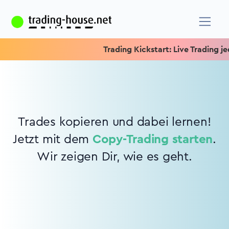
Trading Kickstart: Live Trading jed
Trades kopieren und dabei lernen!
Jetzt mit dem
Copy-Trading starten
.
Wir zeigen Dir, wie es geht.