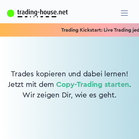
Trading Kickstart: Live Trading jede
Trades kopieren und dabei lernen!
Jetzt mit dem
Copy-Trading starten
.
Wir zeigen Dir, wie es geht.