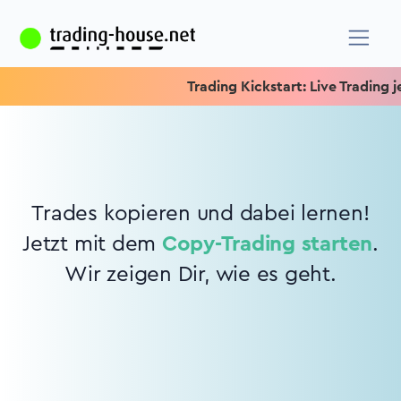
Trading Kickstart: Live Trading je
Trades kopieren und dabei lernen!
Jetzt mit dem
Copy-Trading starten
.
Wir zeigen Dir, wie es geht.