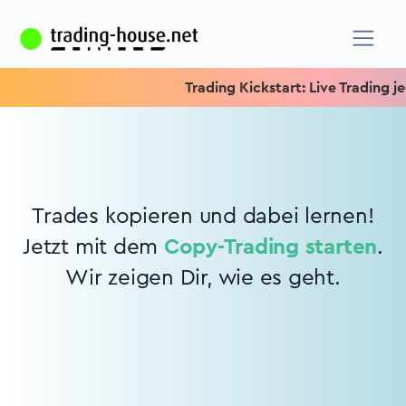
Trading Kickstart: Live Trading jed
Trades kopieren und dabei lernen!
Jetzt mit dem
Copy-Trading starten
.
Wir zeigen Dir, wie es geht.