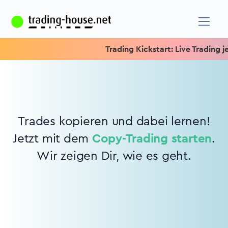
Trading Kickstart: Live Trading je
Trades kopieren und dabei lernen!
Jetzt mit dem
Copy-Trading starten
.
Wir zeigen Dir, wie es geht.