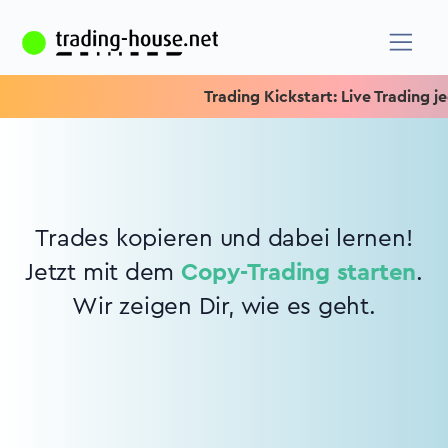
Trading Kickstart: Live Trading jed
Trades kopieren und dabei lernen!
Jetzt mit dem
Copy-Trading starten
.
Wir zeigen Dir, wie es geht.