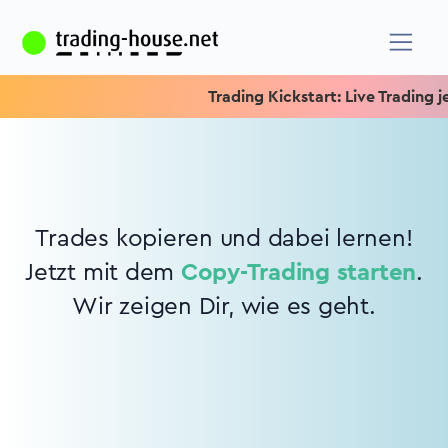
Trading Kickstart: Live Trading je
Trades kopieren und dabei lernen!
Jetzt mit dem
Copy-Trading starten
.
Wir zeigen Dir, wie es geht.