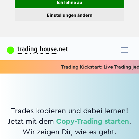
Ich lehne ab
Einstellungen ändern
Trading Kickstart: Live Trading jede
Trades kopieren und dabei lernen!
Jetzt mit dem
Copy-Trading starten
.
Wir zeigen Dir, wie es geht.