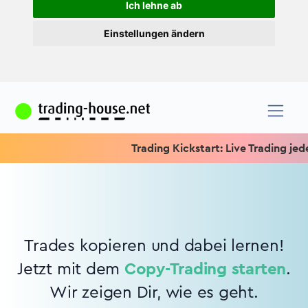
Ich lehne ab
Einstellungen ändern
Trading Kickstart: Live Trading jeden
Trades kopieren und dabei lernen!
Jetzt mit dem
Copy-Trading starten
.
Wir zeigen Dir, wie es geht.