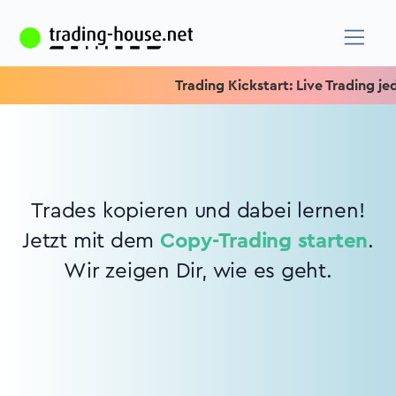
Trading Kickstart: Live Trading jede
Trades kopieren und dabei lernen!
Jetzt mit dem
Copy-Trading starten
.
Wir zeigen Dir, wie es geht.