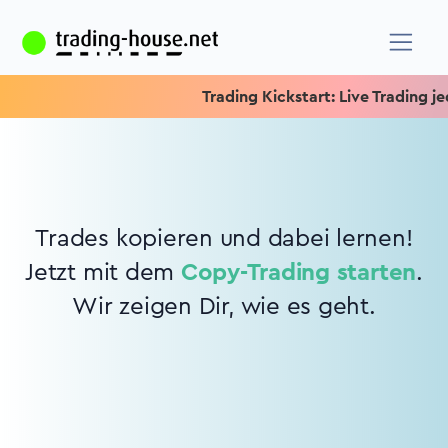
Trading Kickstart: Live Trading jed
Trades kopieren und dabei lernen!
Jetzt mit dem
Copy-Trading starten
.
Wir zeigen Dir, wie es geht.