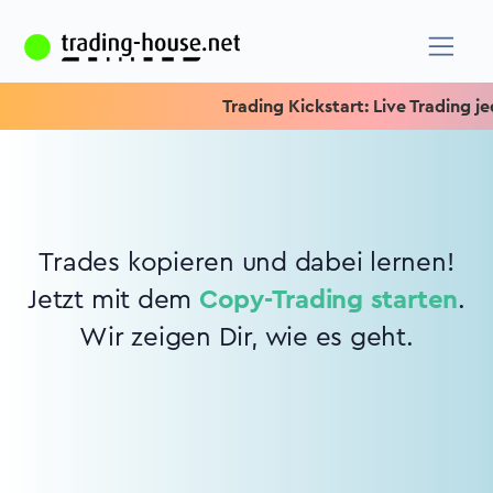
Trading Kickstart: Live Trading jed
Trades kopieren und dabei lernen!
Jetzt mit dem
Copy-Trading starten
.
Wir zeigen Dir, wie es geht.