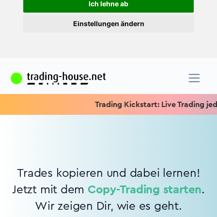
Ich lehne ab
Einstellungen ändern
Trading Kickstart: Live Trading jeden
Trades kopieren und dabei lernen!
Jetzt mit dem
Copy-Trading starten
.
Wir zeigen Dir, wie es geht.