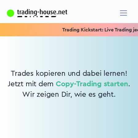
Trading Kickstart: Live Trading jed
Trades kopieren und dabei lernen!
Jetzt mit dem
Copy-Trading starten
.
Wir zeigen Dir, wie es geht.