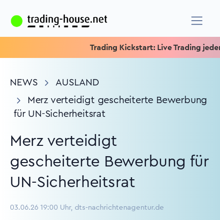
Trading Kickstart: Live Trading jeden Mi
NEWS
AUSLAND
Merz verteidigt gescheiterte Bewerbung
für UN-Sicherheitsrat
Merz verteidigt
gescheiterte Bewerbung für
UN-Sicherheitsrat
03.06.26 19:00 Uhr, dts-nachrichtenagentur.de