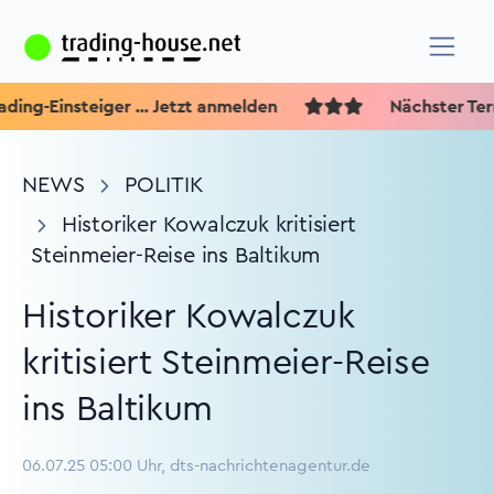
g-Einsteiger ... Jetzt anmelden
Nächster Termin
NEWS
POLITIK
Historiker Kowalczuk kritisiert
Steinmeier-Reise ins Baltikum
Historiker Kowalczuk
kritisiert Steinmeier-Reise
ins Baltikum
06.07.25 05:00 Uhr, dts-nachrichtenagentur.de