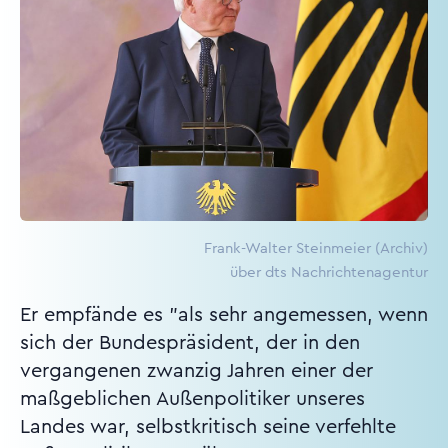
Frank-Walter Steinmeier (Archiv)
über dts Nachrichtenagentur
Er empfände es "als sehr angemessen, wenn
sich der Bundespräsident, der in den
vergangenen zwanzig Jahren einer der
maßgeblichen Außenpolitiker unseres
Landes war, selbstkritisch seine verfehlte