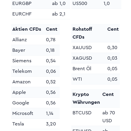
EURGBP
ab 1,0
US500
1,0
EURCHF
ab 2,1
Aktien CFDs
Cent
Rohstoff
Cent
CFDs
Allianz
0,78
XAUUSD
0,30
Bayer
0,18
XAGUSD
0,03
Siemens
0,54
Brent Öl
0,05
Telekom
0,06
WTI
0,05
Amazon
0,52
Apple
0,56
Krypto
Cent
Währungen
Google
0,56
BTCUSD
ab 70
Microsoft
1,14
USD
Tesla
3,20