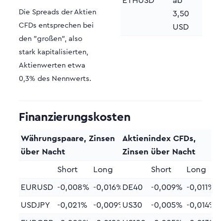
ETHUSD
ab
Die Spreads der Aktien
3,50
CFDs entsprechen bei
USD
den "großen", also
stark kapitalisierten,
Aktienwerten etwa
0,3% des Nennwerts.
Finanzierungskosten
Währungspaare, Zinsen
Aktienindex CFDs,
über Nacht
Zinsen über Nacht
Short
Long
Short
Long
EURUSD
-0,008%
-0,016%
DE40
-0,009%
-0,011%
USDJPY
-0,021%
-0,009%
US30
-0,005%
-0,014%