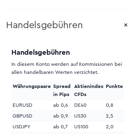
Handelsgebühren
Handelsgebühren
In diesem Konto werden auf Kommissionen bei
allen handelbaren Werten verzichtet.
Währungspaare
Spread
Aktienindex
Punkte
in Pips
CFDs
EURUSD
ab 0,6
DE40
0,8
GBPUSD
ab 0,9
US30
2,5
USDJPY
ab 0,7
US100
2,0