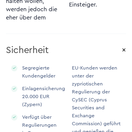
halten wollen,
Einsteiger.
werden jedoch die
eher über dem
Sicherheit
Segregierte
EU-Kunden werden
Kundengelder
unter der
zypriotischen
Einlagensicherung
Regulierung der
20.000 EUR
CySEC (Cyprus
(Zypern)
Securities and
Exchange
Verfügt über
Commission) geführt
Regulierungen
und genießen die