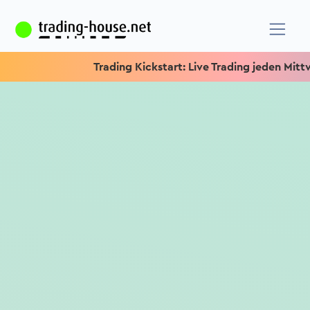
Trading Kickstart: Live Trading jeden Mittwoch um