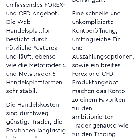
bemängeln.
umfassendes FOREX-
und CFD Angebot.
Eine schnelle und
Die Web-
unkomplizierte
Handelsplattform
Kontoeröffnung,
besticht durch
umfangreiche Ein-
nützliche Features
und
und läuft, ebenso
Auszahlungsoptionen,
wie die Metatrader 4
sowie ein breites
und Metatrader 5
Forex und CFD
Handelsplattformen,
Produktangebot
sehr stabil.
machen das Konto
zu einem Favoriten
Die Handelskosten
für den
sind durchweg
ambitionierten
günstig. Trader, die
Trader genauso wie
Positionen langfristig
für den Trading