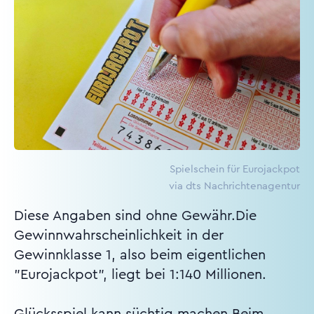
Spielschein für Eurojackpot
via dts Nachrichtenagentur
Diese Angaben sind ohne Gewähr.Die
Gewinnwahrscheinlichkeit in der
Gewinnklasse 1, also beim eigentlichen
"Eurojackpot", liegt bei 1:140 Millionen.
Glücksspiel kann süchtig machen.Beim