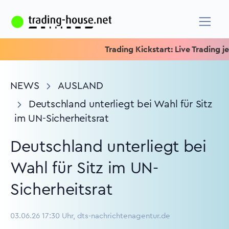
Trading Kickstart: Live Trading jed
NEWS
AUSLAND
Deutschland unterliegt bei Wahl für Sitz
im UN-Sicherheitsrat
Deutschland unterliegt bei
Wahl für Sitz im UN-
Sicherheitsrat
03.06.26 17:30 Uhr, dts-nachrichtenagentur.de