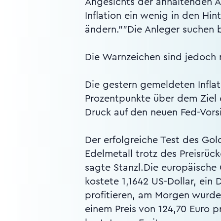
Angesichts der anhaltenden Au
Inflation ein wenig in den Hi
ändern.""Die Anleger suchen b
Die Warnzeichen sind jedoch 
Die gestern gemeldeten Inflat
Prozentpunkte über dem Ziel 
Druck auf den neuen Fed-Vors
Der erfolgreiche Test des Gol
Edelmetall trotz des Preisrü
sagte Stanzl.Die europäisch
kostete 1,1642 US-Dollar, ei
profitieren, am Morgen wurden
einem Preis von 124,70 Euro 