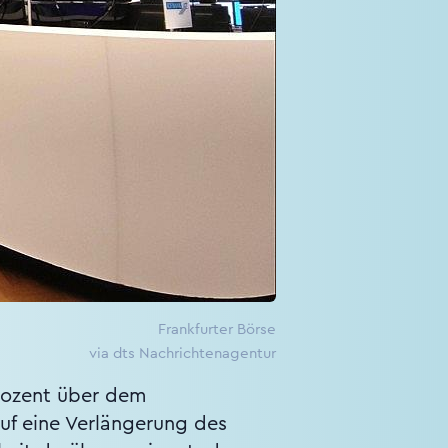
Frankfurter Börse
via dts Nachrichtenagentur
Prozent über dem
auf eine Verlängerung des