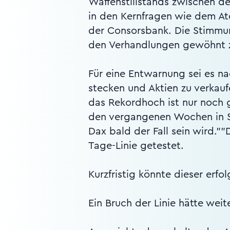
Waffenstillstands zwischen d
in den Kernfragen wie dem At
der Consorsbank. Die Stimmun
den Verhandlungen gewöhnt 
Für eine Entwarnung sei es na
stecken und Aktien zu verkau
das Rekordhoch ist nur noch g
den vergangenen Wochen in Se
Dax bald der Fall sein wird."
Tage-Linie getestet.
Kurzfristig könnte dieser erfo
Ein Bruch der Linie hätte weit