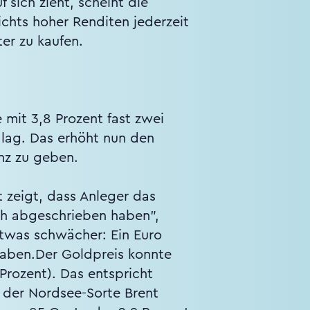
sich zieht, scheint die
ichts hoher Renditen jederzeit
er zu kaufen.
 mit 3,8 Prozent fast zwei
lag. Das erhöht nun den
nz zu geben.
 zeigt, dass Anleger das
ch abgeschrieben haben",
twas schwächer: Ein Euro
 haben.Der Goldpreis konnte
Prozent). Das entspricht
s der Nordsee-Sorte Brent