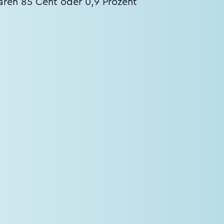
aren 85 Cent oder 0,9 Prozent