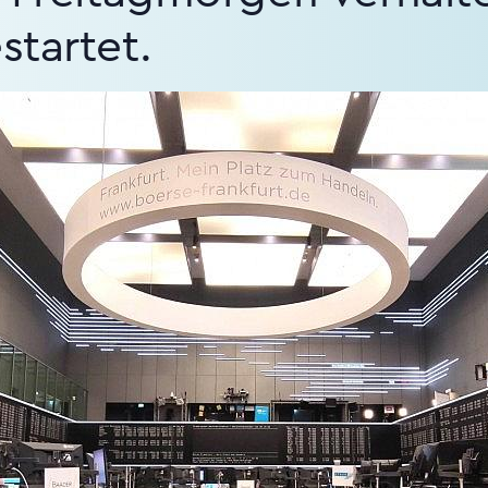
startet.