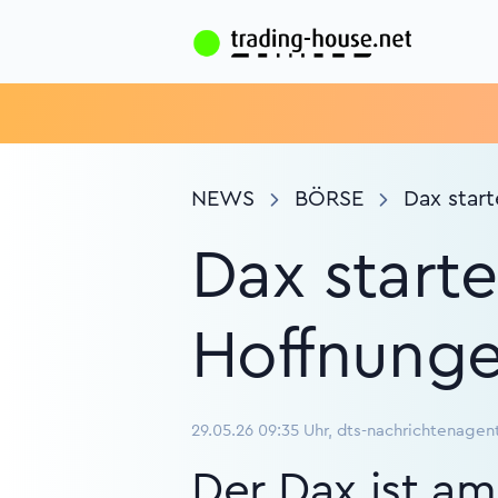
NEWS
BÖRSE
Dax start
Dax starte
Hoffnunge
29.05.26 09:35 Uhr, dts-nachrichtenagen
Der Dax ist am