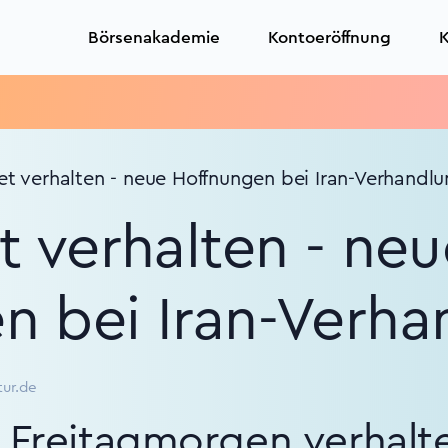
Börsenakademie
Kontoeröffnung
K
Tra
et verhalten - neue Hoffnungen bei Iran-Verhandl
t verhalten - ne
n bei Iran-Verh
tur.de
 Freitagmorgen verhalt