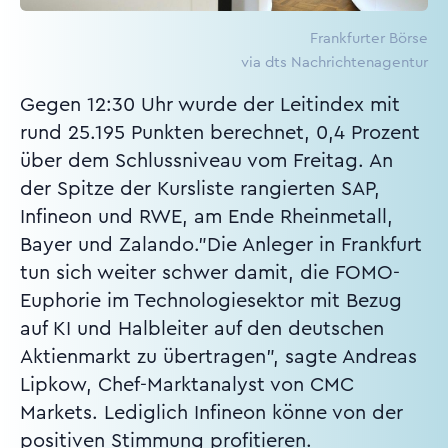
Frankfurter Börse
via dts Nachrichtenagentur
Gegen 12:30 Uhr wurde der Leitindex mit
rund 25.195 Punkten berechnet, 0,4 Prozent
über dem Schlussniveau vom Freitag. An
der Spitze der Kursliste rangierten SAP,
Infineon und RWE, am Ende Rheinmetall,
Bayer und Zalando."Die Anleger in Frankfurt
tun sich weiter schwer damit, die FOMO-
Euphorie im Technologiesektor mit Bezug
auf KI und Halbleiter auf den deutschen
Aktienmarkt zu übertragen", sagte Andreas
Lipkow, Chef-Marktanalyst von CMC
Markets. Lediglich Infineon könne von der
positiven Stimmung profitieren.