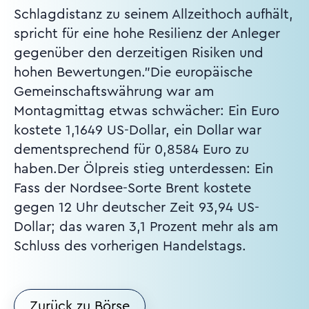
Schlagdistanz zu seinem Allzeithoch aufhält,
spricht für eine hohe Resilienz der Anleger
gegenüber den derzeitigen Risiken und
hohen Bewertungen."Die europäische
Gemeinschaftswährung war am
Montagmittag etwas schwächer: Ein Euro
kostete 1,1649 US-Dollar, ein Dollar war
dementsprechend für 0,8584 Euro zu
haben.Der Ölpreis stieg unterdessen: Ein
Fass der Nordsee-Sorte Brent kostete
gegen 12 Uhr deutscher Zeit 93,94 US-
Dollar; das waren 3,1 Prozent mehr als am
Schluss des vorherigen Handelstags.
Zurück zu Börse