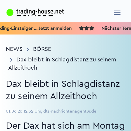
-Einsteiger ... Jetzt anmelden
Nächster Termin 
NEWS
BÖRSE
Dax bleibt in Schlagdistanz zu seinem
Allzeithoch
Dax bleibt in Schlagdistanz
zu seinem Allzeithoch
01.06.26 12:32 Uhr, dts-nachrichtenagentur.de
Der Dax hat sich am Montag